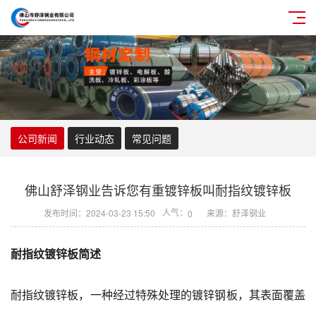
公司新闻
行业动态
常见问题
佛山舒泽钢业告诉您有重镀锌板叫耐指纹镀锌板
人气：
发布时间：2024-03-23 15:50
来源：舒泽钢业
0
耐指纹镀锌板简述
耐指纹镀锌板，一种经过特殊处理的镀锌钢板，其表面覆盖