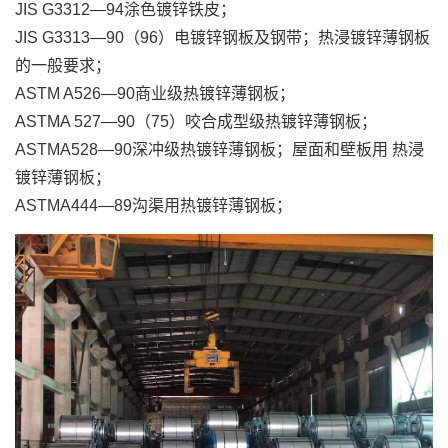
JIS G3312—94涂色镀锌铁皮；
JIS G3313—90（96）电镀锌钢板及钢带；热浸镀锌薄钢板
的一般要求；
ASTM A526—90商业级热镀锌薄钢板；
ASTMA 527—90（75）咬合成型级热镀锌薄钢板；
ASTMA528—90深冲级热镀锌薄钢板；屋面和壁板用 热浸
镀锌薄钢板；
ASTMA444—89沟渠用热镀锌薄钢板；