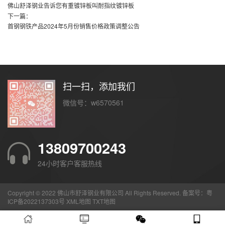
佛山舒泽钢业告诉您有重镀锌板叫耐指纹镀锌板
下一篇：
首钢钢铁产品2024年5月份销售价格政策调整公告
扫一扫，添加我们
微信号：w6570561
13809700243
24小时客户客服热线
Copyright © 2022 佛山市舒泽钢业有限公司 All Rights Reserved. 备案号：
粤
ICP备2022137303号
XML地图
TXT地图