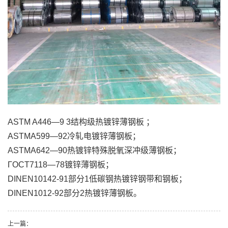
ASTM A446—9 3结构级热镀锌薄钢板 ；
ASTMA599—92冷轧电镀锌薄钢板；
ASTMA642—90热镀锌特殊脱氧深冲级薄钢板；
ΓOCT7118—78镀锌薄钢板；
DINEN10142-91部分1低碳钢热镀锌钢带和钢板；
DINEN1012-92部分2热镀锌薄钢板。
上一篇：