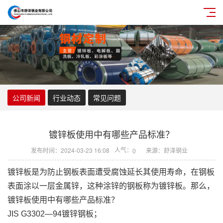
公司新闻
行业动态
常见问题
镀锌板使用中有哪些产品标准？
人气：
发布时间：2024-03-23 16:08
来源：舒泽钢业
0
镀锌板是为防止钢板表面遭受腐蚀延长其使用寿命，在钢板
表面涂以一层金属锌，这种涂锌的钢板称为镀锌板。那么，
镀锌板使用中有哪些产品标准？
JIS G3302—94镀锌钢板；