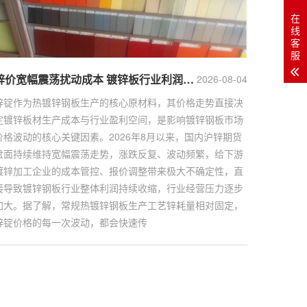
在
线
客
服
锌价宽幅震荡扰动成本 镀锌板行业利润持续收缩
2026-08-04
锌锭作为热镀锌钢板生产的核心原材料，其价格走势直接决
定镀锌板材生产成本与行业盈利空间，是影响镀锌钢板市场
价格波动的核心关键因素。2026年8月以来，国内沪锌期货
盘面持续维持宽幅震荡走势，涨跌反复、波动频繁，给下游
镀锌加工企业的成本管控、报价调整带来极大不确定性，直
接导致镀锌钢板行业整体利润持续收缩，行业经营压力逐步
加大。据了解，常规热镀锌钢板生产工艺锌耗量相对固定，
锌锭价格的每一次波动，都会快速传