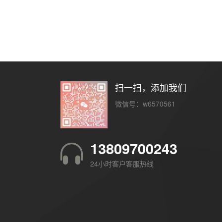
扫一扫，添加我们
微信号：w6570561
13809700243
24小时客户客服热线