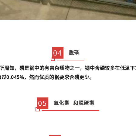
04
脱磷
所周知，磷是钢中的有害杂质物之一，钢中含磷较多在低温下
0.045%，然而优质的钢要求含磷更少。
05
氧化期
和脱碳期