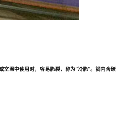
或室温中使用时，容易脆裂，称为“冷脆”。钢内含碳