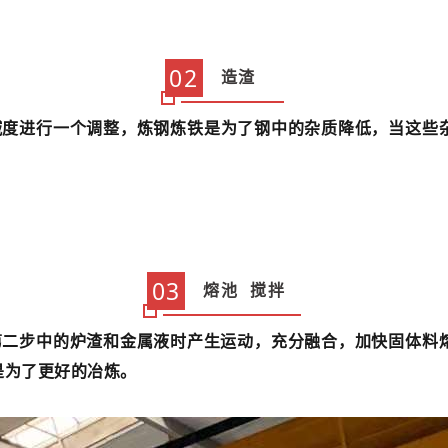
02
造渣
度进行一个调整，炼钢炼铁是为了钢中的杂质降低，当这些
03
熔池
搅拌
第二步中的炉渣和金属液时产生运动，充分融合
，
加快固体料
是为了更好的冶炼。