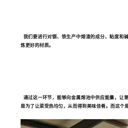
我们要进行对钢、铁生产中熔渣的成分、粘度和碱
炼更好的材质。
通过这一环节，能够向金属熔池中供应能量，让
是为
了让菜
受热均匀，从而得到美味佳肴。而这个