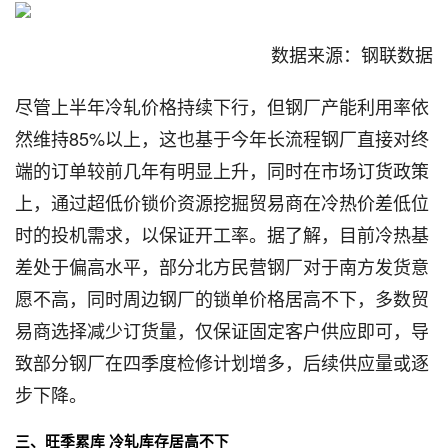
数据来源：钢联数据
尽管上半年冷轧价格持续下行，但钢厂产能利用率依
然维持85%以上，这也基于今年长流程钢厂直接对终
端的订单较前几年有明显上升，同时在市场订货政策
上，通过超低价锁价资源挖掘贸易商在冷热价差低位
时的投机需求，以保证开工率。据了解，目前冷热基
差处于偏高水平，部分北方民营钢厂对于南方发货意
愿不高，同时周边钢厂的锁单价格居高不下，多数贸
易商选择减少订货量，仅保证固定客户供应即可，导
致部分钢厂在四季度检修计划增多，后续供应量或逐
步下降。
三、旺季累库 冷轧库存居高不下