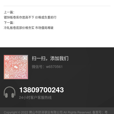
上一篇：
镀锌板卷库存居高不下 价格或负重前行
下一篇：
冷轧板卷底部价格夯实 市场僵局难破
扫一扫，添加我们
微信号：w6570561
13809700243
24小时客户客服热线
Copyright © 2022 佛山市舒泽钢业有限公司 All Rights Reserved. 备案号：
粤