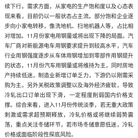
续下行。需求方面，从家电的生产饱和度以及心态表
现来看，目前仍以一般状态占主流。部分饱和企业逐
步向小家电转移，像洗地机、扫地机器人等，占比相
对增加。11月份家电用钢量或将出现下降的局面。汽
车厂商对新能源电车用钢要求提升到较高水平，汽车
行业用钢强度逐步从车体用钢增加到零部件用钢提升
的状态，11月份汽车用钢量或将维持为主，同时房地
产持续低迷，制造业新增订单乏力，下游仍以刚需采
购为主。另外关税政策调整以及海外经济疲软，导致
冷轧出口订单出现下滑，一定程度削弱国内价格支
撑。综合来看，进入11月份传统淡季，若无重大政策
刺激或需求超预期释放，冷轧价格或将继续弱势震
荡，重点关注冬储环节，若市场冬储意愿低迷，冷轧
价格或面临阶段性探底风险。