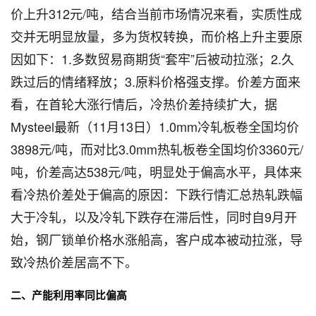
价上升312元/吨，结合当前市场情况来看，实质性成
交并无明显放量，多为货权转换，而价格上升主要原
因如下：1.多数贸易商期货“套牢”后被动拉涨；2.久
跌过后的情绪释放；3.原料价格强支撑。价差方面来
看，在首轮大涨行情后，冷热价差持续扩大，据
Mysteel最新（11月13日）1.0mm冷轧板卷全国均价
3898元/吨，而对比3.0mm热轧板卷全国均价3360元/
吨，价差高达538元/吨，明显处于偏高水平，具体来
看冷热价差处于偏高的原因：下跌行情汇总热轧跌幅
大于冷轧，以及冷轧下跌存在滞后性，同时自9月开
始，钢厂锁单价格水涨船高，客户成本被动拉涨，导
致冷热价差居高不下。
二、产能利用率同比偏高