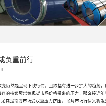
或负重前行
钢业
大改变仍然是呈现下跌行情，且跌幅有进一步扩大的趋势，
库存的持续累增给现货市场价格带来的压力。那么接近年
，尤其是南方市场受双重压力挤压，12月市场行情又将发