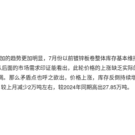
增加的趋势更加明显，7月份以前镀锌板卷整体库存基本维
从后面的市场需求印证能看出，此轮价格的上涨缺乏实际
调。那么矛盾点也呼之欲出，价格上涨，库存反倒持续增
较上月减少2万吨左右，较2024年同期高出27.85万吨。