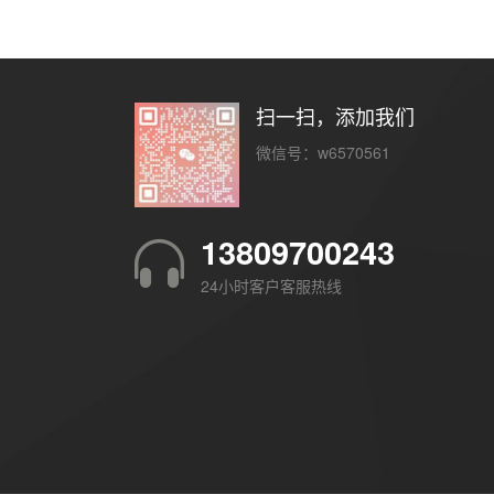
扫一扫，添加我们
微信号：w6570561
13809700243
24小时客户客服热线