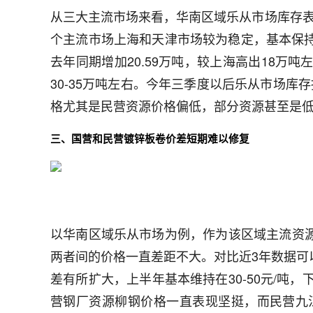
从三大主流市场来看，华南区域乐从市场库存
个主流市场上海和天津市场较为稳定，基本保持正
去年同期增加20.59万吨，较上海高出18
30-35万吨左右。今年三季度以后乐从市场
格尤其是民营资源价格偏低，部分资源甚至是
三、国营和民营镀锌板卷价差短期难以修复
以华南区域乐从市场为例，作为该区域主流资
两者间的价格一直差距不大。对比近3年数据可以看出
差有所扩大，上半年基本维持在30-50元/吨
营钢厂资源柳钢价格一直表现坚挺，而民营九