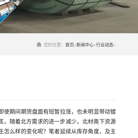
您的位置：
首页
>
新闻中心
>
行业动态
>
即使期间期货盘面有短暂拉涨，也未明显带动镀
底，随着北方需求的进一步减少，北材南下资源
生怎么样的变化呢？笔者延续从库存角度，及主