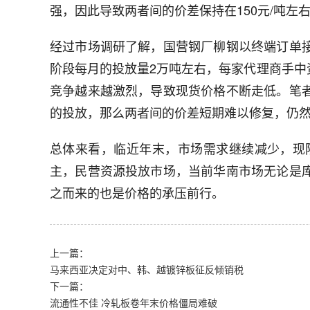
强，因此导致两者间的价差保持在150元/吨左
经过市场调研了解，国营钢厂柳钢以终端订单
阶段每月的投放量2万吨左右，每家代理商手
竞争越来越激烈，导致现货价格不断走低。笔
的投放，那么两者间的价差短期难以修复，仍
总体来看，临近年末，市场需求继续减少，现
主，民营资源投放市场，当前华南市场无论是
之而来的也是价格的承压前行。
上一篇：
马来西亚决定对中、韩、越镀锌板征反倾销税
下一篇：
流通性不佳 冷轧板卷年末价格僵局难破