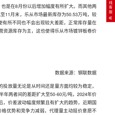
线
也是在8月份以后增加幅度有所扩大。而其他两
客
服
11月末，乐从市场最新库存为50.53万吨，较
即使有所不同也不会出现较大差距，正常库存量在
民营资源库存为主，这也使得乐从市场镀锌板卷价
数据来源：钢联数据
的投放量无论是从时间还是量方面均较为稳定，
年两者间的差距扩大至50-60元/吨，2024年价
年以后，价差波动幅度频繁且有扩大的趋势，近期国
价格优势和竞争力减弱，代理量主动挺价意愿不