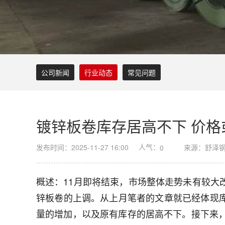
公司新闻
行业动态
常见问题
镀锌板卷库存居高不下 价格
人气：
发布时间：2025-11-27 16:00
来源：舒泽
0
概述：11月即将结束，市场整体走势未有较
锌板卷的上调。从上月笔者的文章就已经体现
量的增加，以及原有库存的居高不下。接下来