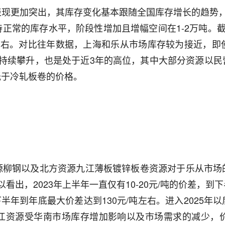
表现更加突出，其库存变化基本跟随全国库存增长的趋势，
常的库存水平，阶段性增加且增幅空间在1-2万吨。截至
万吨左右。对比往年数据，上海和乐从市场库存较为接近，
库存持续攀升，也是处于近3年的高位，其中大部分资源以
低于冷轧板卷的价格。
源柳钢以及北方资源九江薄板镀锌板卷资源对于乐从市场
，2023年上半年一直仅有10-20元/吨的价差，到下半
，下半年到年底最大价差达到130元/吨左右。进入2025
江资源受华南市场库存增加影响以及市场需求的减少，