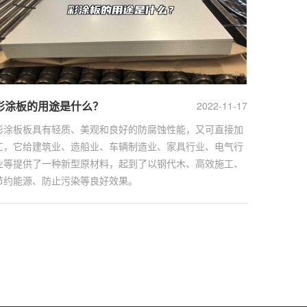
彩涂板的用途是什么？
2022-11-17
彩涂板板具有轻质、美观和良好的防腐蚀性能，又可直接加
工，它给建筑业、造船业、车辆制造业、家具行业、电气行
业等提供了一种新型原材料，起到了以钢代木、高效施工、
节约能源、防止污染等良好效果。