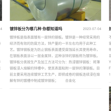
镀锌板分为哪几种 你都知道吗
04
2023-07-04
镀锌板是指表面镀有一层锌的钢板。镀锌是一种经常采用的
持
经济而有效的防腐方法，锌产量的一半左右均用于此种工
、
艺。镀锌钢板是为防止钢板表面遭受腐蚀延长其使用寿命，
在钢板表面涂以一层金属锌，这种涂锌的钢板称为镀锌板。
寿
镀锌板分类按生产及加工方法可分为：热浸镀锌钢板：将薄
显
钢板浸入熔解的锌槽中，使其表面粘附一层锌的薄钢板。目
前主要采用连续镀锌工艺生产，即把成卷的钢板连续浸在熔
解有锌的镀槽中制成镀锌钢板； 合金化