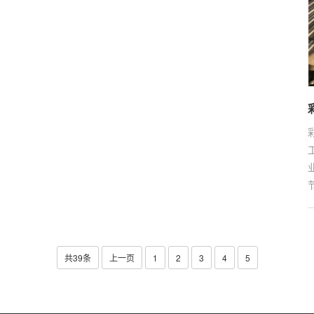
共39条
上一页
1
2
3
4
5