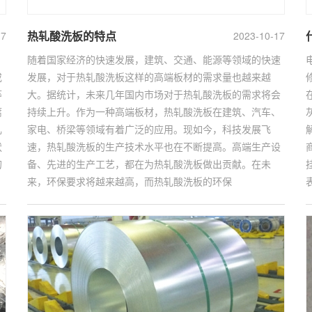
热轧酸洗板的特点
17
2023-10-17
随着国家经济的快速发展，建筑、交通、能源等领域的快速
或
发展，对于热轧酸洗板这样的高端板材的需求量也越来越
等
大。据统计，未来几年国内市场对于热轧酸洗板的需求将会
腐
持续上升。作为一种高端板材，热轧酸洗板在建筑、汽车、
轧
家电、桥梁等领域有着广泛的应用。现如今，科技发展飞
状
速，热轧酸洗板的生产技术水平也在不断提高。高端生产设
的
备、先进的生产工艺，都在为热轧酸洗板做出贡献。在未
来，环保要求将越来越高，而热轧酸洗板的环保