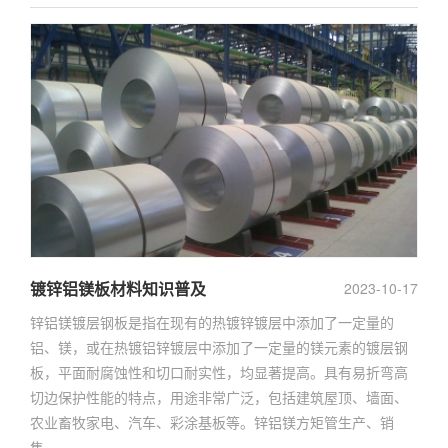
镀锌铝镁板材料知识普及
2023-10-17
锌铝镁镀层钢板是指在现有的热镀锌镀层中添加了一定量的
铝、镁，或在热镀铝锌镀层中添加了一定量的镁元素的镀层钢
板，平面耐腐蚀性和切口耐实性，均显著提高。具有易折弯高
切边保护性能的特点，用途非常广泛，包括建筑屋顶、墙面、
农业畜牧家电、汽车、彩涂基板等。锌铝镁方矩管生产、销
售。