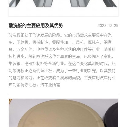
酸洗板的主要应用及其优势
2023-12-29
酸洗板正处于飞速发展的阶段。它的市场需求主要集中在汽
车、压缩机、机械制造、零配件加工、风机、摩托车、钢家
具、五金配件、电柜货架及各种形状的冲压件等行业。随着科
技的进步，热轧酸洗板这位金属界的黑马，已经闯入了家电、
集装箱、电器控制柜等全新行业。在这个变化莫测的时代，热
轧酸洗板正逐渐代替冷板，成为了一些行业的新宠。以其独特
的魅力和潜力，正在改变着金属界的面貌。主要应用汽车行业
热轧酸洗涂油板，汽车业所需