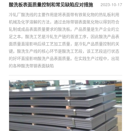
酸洗板表面质量控制和常见缺陷应对措施
2023-10-17
冷轧厂酸洗线的主要作用是将表面带有铁氧化物的热轧板利用
机械及化学溶解的方法，通过去除带钢表面氧化物以得到符合
轧制或成品表面质量要求的酸洗板。产品质量是生产企业的立
足之本。酸洗工艺是冷轧生产链的首道工序，因此酸洗产品表
面质量直接影响后续工艺加工质量，是冷轧产品质量控制的关
键。酸洗生产线的核心环节是酸洗工艺段，该工艺段运行状态
的好坏直接影响酸洗产品表面质量。在实践生产过程中，出现
的各种酸洗带钢表面缺陷