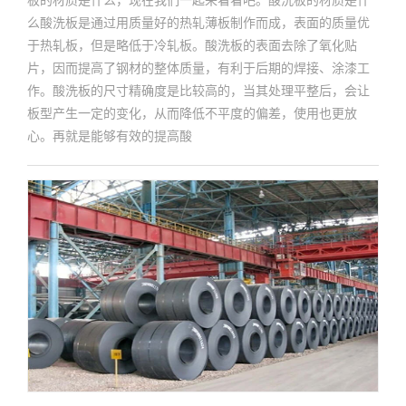
么酸洗板是通过用质量好的热轧薄板制作而成，表面的质量优
于热轧板，但是略低于冷轧板。酸洗板的表面去除了氧化贴
片，因而提高了钢材的整体质量，有利于后期的焊接、涂漆工
作。酸洗板的尺寸精确度是比较高的，当其处理平整后，会让
板型产生一定的变化，从而降低不平度的偏差，使用也更放
心。再就是能够有效的提高酸