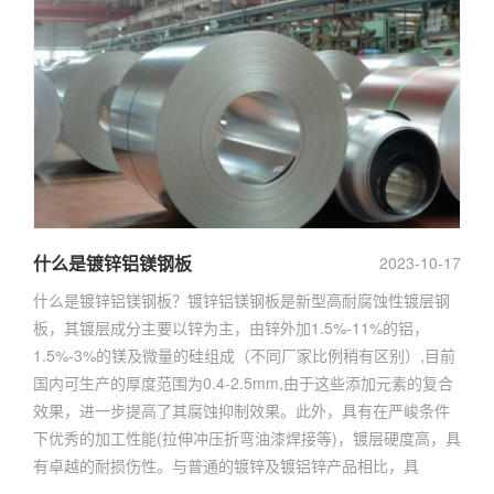
什么是镀锌铝镁钢板
2023-10-17
什么是镀锌铝镁钢板？镀锌铝镁钢板是新型高耐腐蚀性镀层钢
板，其镀层成分主要以锌为主，由锌外加1.5%-11%的铝，
1.5%-3%的镁及微量的硅组成（不同厂家比例稍有区别）,目前
国内可生产的厚度范围为0.4-2.5mm,由于这些添加元素的复合
效果，进一步提高了其腐蚀抑制效果。此外，具有在严峻条件
下优秀的加工性能(拉伸冲压折弯油漆焊接等)，镀层硬度高，具
有卓越的耐损伤性。与普通的镀锌及镀铝锌产品相比，具