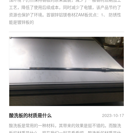
工艺，降低了使用后续成本，同时减少了电镀，该产品节约了
资源也保护了环境。首钢锌铝镁卷材ZAM板优点：1、 防锈性
能是镀锌板的
酸洗板的材质是什么
2023-10-17
酸洗板是常用的一种材料，其带来的效果是挺不错的。而酸洗
板的材质是什么，现在我们一起来看看吧。酸洗板的材质是什