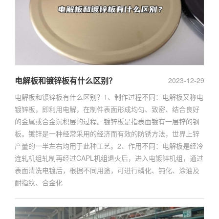
电解板和镀锌板有什么区别？
2023-12-29
电解板和镀锌板有什么区别？1、制作过程不同：电解板又称电
镀锌板，即利用电解，在制件表面形成均匀、致密、结合良好
的金属或合金沉积层的过程。镀锌板是指表面镀有一层锌的钢
板。镀锌是一种经常采用的经济而有效的防锈方法，世界上锌
产量的一半左右均用于此种工艺。2、作用不同：电解板是经冷
连轧机组轧制再经过CAPL机组退火后，进入电镀锌机组，通过
表面清洗电镀后，根据不同用途，可进行磷化、钝化、涂油及
耐指纹、合金化