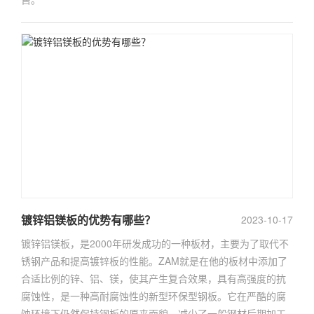
镀锌铝镁板的优势有哪些？
2023-10-17
镀锌铝镁板，是2000年研发成功的一种板材，主要为了取代不
锈钢产品和提高镀锌板的性能。ZAM就是在他的板材中添加了
合适比例的锌、铝、镁，使其产生复合效果，具有高强度的抗
腐蚀性，是一种高耐腐蚀性的新型环保型钢板。它在严酷的腐
蚀环境下仍然保持钢板的原来面貌，减少了一般钢材后期加工