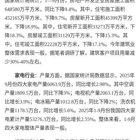
国家统计局统计，1—9月份，房地产开发企业房屋施工面积
648580万平方米，同比下降9.4%。其中，住宅施工面积
452165万平方米，下降9.7%。房屋新开工面积45399万平方
米，下降18.9%。其中，住宅新开工面积33273万平方米，下
降18.3%。房屋竣工面积31129万平方米，下降15.3%。其
中，住宅竣工面积22228万平方米，下降17.1%。今年建筑业
整体需求表现一般，据笔者调研了解，建筑客户项目用量减
少30%-40%左右。
家电行业
：产量方面，据国家统计局数据显示，2025年
9月份四大家电产量6063.9万台，同比增长2.98%。其中空调
产量1809.5万台，同比下降3%；电视机产量2063.1万台，同
比增长3.9%；电冰箱产量1012.8万台，同比下降2%；洗衣机
产量1178.5万台，同比增长5.6%。2025年1-9月份我国四大家
电累计产量53276.3万台，同比增长2.55%。整体来看，1-9月
四大家电整体产量表现一般。