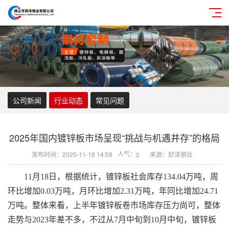
公司新闻
行业动态
常见问题
2025年国内镀锌板市场呈现“挑战与机遇并存”的格局
人气：
发布时间：2025-11-18 14:58
来源：舒泽钢业
0
11月18日，根据统计，镀锌板社会库存134.04万吨，周
环比增加0.03万吨，月环比增加2.31万吨，年同比增加24.71
万吨。整体来看，上半年镀锌板卷市场库存压力尚可，整体
走势与2023年差不多，不过从7月中旬到10月中旬，镀锌板