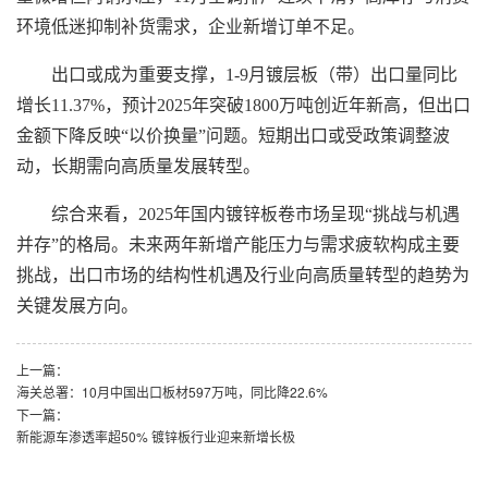
环境低迷抑制补货需求，企业新增订单不足。
出口或成为重要支撑，1-9月镀层板（带）出口量同比
增长11.37%，预计2025年突破1800万吨创近年新高，但出口
金额下降反映“以价换量”问题。短期出口或受政策调整波
动，长期需向高质量发展转型。
综合来看，2025年国内镀锌板卷市场呈现“挑战与机遇
并存”的格局。未来两年新增产能压力与需求疲软构成主要
挑战，出口市场的结构性机遇及行业向高质量转型的趋势为
关键发展方向。
上一篇：
海关总署：10月中国出口板材597万吨，同比降22.6%
下一篇：
新能源车渗透率超50% 镀锌板行业迎来新增长极