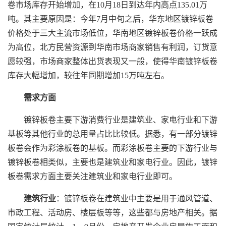
卷市场库存开始增加，在10月18日到达年内高点135.01万
吨。其主要原因是：今年7月中旬之后，华东地区镀锌板卷
价格处于三大主流市场低位，华南地区镀锌板卷价格一跃成
为高位，北方民营资源到华南市场商家销售有利润，订货意
愿较强，市场商家整体出货表现又一般，使得华南镀锌板卷
库存大幅增加，较往年同期增加15万吨左右。
需求方面
镀锌板卷主要下游消费行业是建筑业、家电行业和下游
基板等其他行业的总用量占比比较低。据悉，有一部分镀锌
板卷会作为彩涂板卷的基板。而彩涂板卷主要的下游行业与
镀锌板卷相类似，主要也是建筑业和家电行业。因此，镀锌
板卷需求方面主要关注建筑业和家电行业即可。
建筑行业
：镀锌板卷在建筑业中主要是用于通风管道、
市政工程、活动房、楼层板等等，这些都与房地产相关。据