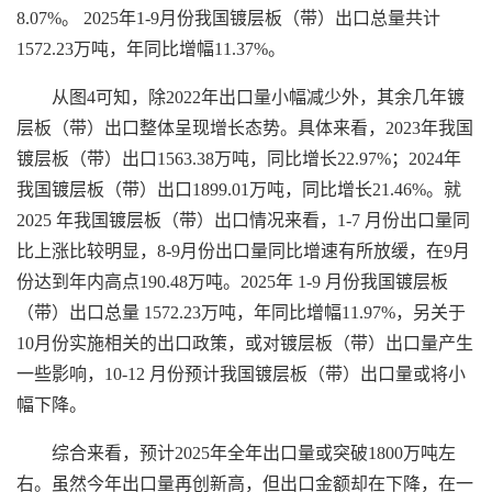
8.07%。 2025年1-9月份我国镀层板（带）出口总量共计
1572.23万吨，年同比增幅11.37%。
从图4可知，除2022年出口量小幅减少外，其余几年镀
层板（带）出口整体呈现增长态势。具体来看，2023年我国
镀层板（带）出口1563.38万吨，同比增长22.97%；2024年
我国镀层板（带）出口1899.01万吨，同比增长21.46%。就
2025 年我国镀层板（带）出口情况来看，1-7 月份出口量同
比上涨比较明显，8-9月份出口量同比增速有所放缓，在9月
份达到年内高点190.48万吨。2025年 1-9 月份我国镀层板
（带）出口总量 1572.23万吨，年同比增幅11.97%，另关于
10月份实施相关的出口政策，或对镀层板（带）出口量产生
一些影响，10-12 月份预计我国镀层板（带）出口量或将小
幅下降。
综合来看，预计2025年全年出口量或突破1800万吨左
右。虽然今年出口量再创新高，但出口金额却在下降，在一