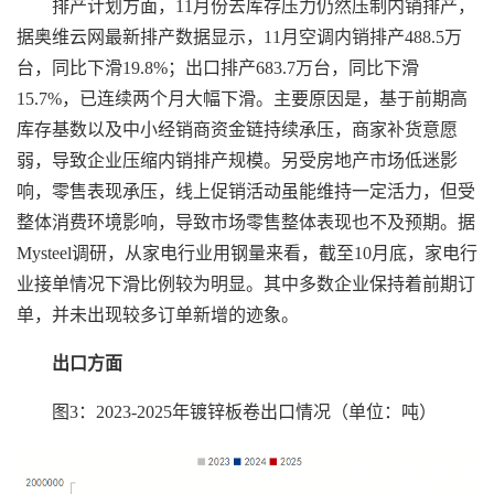
排产计划方面，11月份去库存压力仍然压制内销排产，
据奥维云网最新排产数据显示，11月空调内销排产488.5万
台，同比下滑19.8%；出口排产683.7万台，同比下滑
15.7%，已连续两个月大幅下滑。主要原因是，基于前期高
库存基数以及中小经销商资金链持续承压，商家补货意愿
弱，导致企业压缩内销排产规模。另受房地产市场低迷影
响，零售表现承压，线上促销活动虽能维持一定活力，但受
整体消费环境影响，导致市场零售整体表现也不及预期。据
Mysteel调研，从家电行业用钢量来看，截至10月底，家电行
业接单情况下滑比例较为明显。其中多数企业保持着前期订
单，并未出现较多订单新增的迹象。
出口方面
图3：2023-2025年镀锌板卷出口情况（单位：吨）