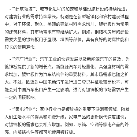
- **建筑领域**：城市化进程的加速和基础设施建设的持续推进，
对建筑行业的需求持续增长。特别是在新型城镇化和农村建设过程
中，对于环保、耐久、美观的建筑材料需求增加，镀锌板作为常用
的建筑材料，其市场需求有望继续扩大。例如，钢结构房屋的建设
需要大量的镀锌板用于屋顶、墙面等部位，具有良好的防腐性能和
较长的使用寿命。
- **汽车行业**：汽车工业的快速发展以及新能源汽车的普及，为
镀锌板提供了新的增长点。新能源汽车对轻量化、高强度材料的需
求增加，镀锌板作为汽车结构件的重要材料，其市场需求也随之扩
大。不过，欧盟对中国电动汽车进行进口登记并征收较高税率，可
能会对中国汽车出口产生一定影响，进而对镀锌板的市场需求产生
一定的间接影响。
- **家电行业**：家电行业也是镀锌板的重要下游消费领域。随着
人们生活水平的提高和消费升级，家电产品的更新换代速度加快，
对镀锌板的需求也会相应增加。例如，冰箱、空调等家电产品的外
壳、内部结构件等都可能使用镀锌板。