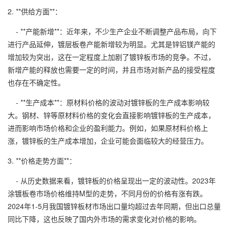
2. **供给方面**：
- **产能新增**：近年来，不少生产企业不断调整产品布局，向下
进行产品延伸，镀层板卷产能新增较为明显。尤其是锌铝镁产能的
增加较为突出，这在一定程度上加剧了镀锌板市场的竞争。不过，
新增产能的释放也需要一定的时间，并且市场对新产品的接受程度
也存在不确定性。
- **生产成本**：原材料价格的波动对镀锌板的生产成本影响较
大。钢材、锌等原材料价格的变化会直接影响镀锌板的生产成本，
进而影响市场价格和企业的盈利能力。例如，如果原材料价格上
涨，镀锌板的生产成本增加，企业可能会面临较大的经营压力。
3. **价格走势方面**：
- 从历史数据来看，镀锌板的价格呈现出一定的波动性。2023年
涂镀板卷市场价格维持M型的走势，不同月份的价格有涨有跌。
2024年1-5月我国镀锌板材市场出口量均超过去年同期，但出口总量
同比下降，这也反映了国内外市场的需求变化对价格的影响。