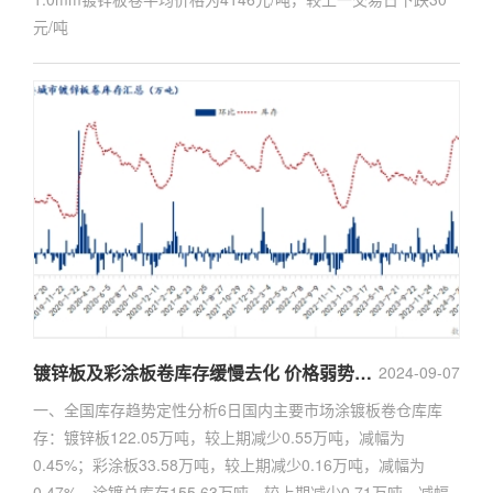
元/吨
镀锌板及彩涂板卷库存缓慢去化 价格弱势下跌
2024-09-07
一、全国库存趋势定性分析6日国内主要市场涂镀板卷仓库库
存：镀锌板122.05万吨，较上期减少0.55万吨，减幅为
0.45%；彩涂板33.58万吨，较上期减少0.16万吨，减幅为
0.47%。涂镀总库存155.63万吨，较上期减少0.71万吨，减幅