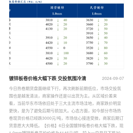
镀锌板卷价格大幅下跌 交投氛围冷清
2024-09-07
今日热卷期货盘面继续下行，再次刷新前期低位，市场交投氛
围也是越发清淡，商家操作还是以出货为主。从区域价差来
看，当前华东市场依旧处于三大主流市场洼地，商家跌价明显
更快，是为了避免后期亏损加大。心态方面，如今部分市场热
卷现货价格已经跌3000元/吨，市场信心接连受挫，商家后期订
货意愿大大降低。【价格】6日全国镀锌板卷价格大幅下跌，现
1.0mm镀锌板卷平均价格为4146元/吨，较上一交易日下跌30