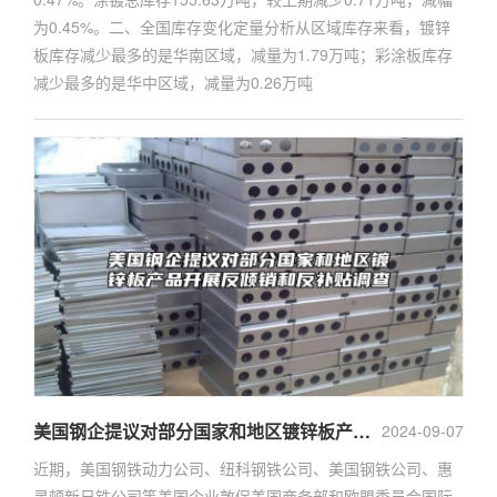
为0.45%。二、全国库存变化定量分析从区域库存来看，镀锌
板库存减少最多的是华南区域，减量为1.79万吨；彩涂板库存
减少最多的是华中区域，减量为0.26万吨
美国钢企提议对部分国家和地区镀锌板产品开展反倾销和反补贴调查
2024-09-07
近期，美国钢铁动力公司、纽科钢铁公司、美国钢铁公司、惠
灵顿新日铁公司等美国企业敦促美国商务部和欧盟委员会国际