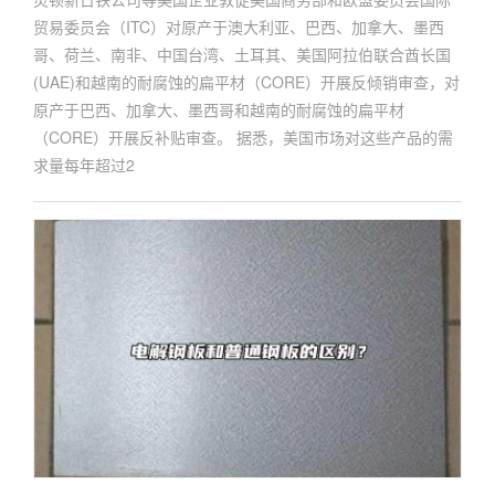
贸易委员会（ITC）对原产于澳大利亚、巴西、加拿大、墨西
哥、荷兰、南非、中国台湾、土耳其、美国阿拉伯联合酋长国
(UAE)和越南的耐腐蚀的扁平材（CORE）开展反倾销审查，对
原产于巴西、加拿大、墨西哥和越南的耐腐蚀的扁平材
（CORE）开展反补贴审查。 据悉，美国市场对这些产品的需
求量每年超过2