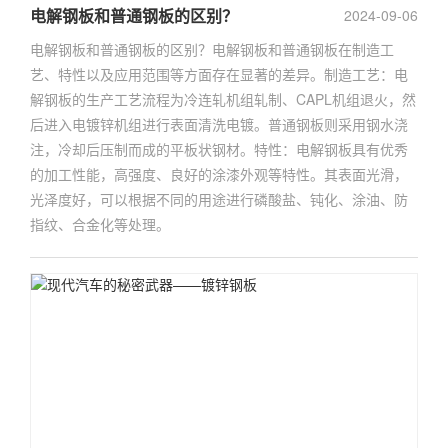
电解钢板和普通钢板的区别？
2024-09-06
电解钢板和普通钢板的区别？电解钢板和普通钢板在制造工
艺、特性以及应用范围等方面存在显著的差异。制造工艺：电
解钢板的生产工艺流程为冷连轧机组轧制、CAPL机组退火，然
后进入电镀锌机组进行表面清洗电镀。普通钢板则采用钢水浇
注，冷却后压制而成的平板状钢材。特性：电解钢板具有优秀
的加工性能，高强度、良好的涂漆外观等特性。其表面光滑，
光泽度好，可以根据不同的用途进行磷酸盐、钝化、涂油、防
指纹、合金化等处理。