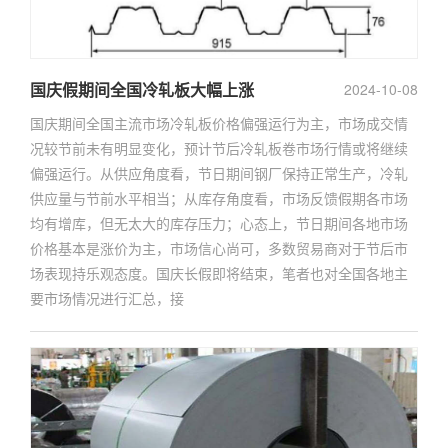
国庆假期间全国冷轧板大幅上涨
2024-10-08
国庆期间全国主流市场冷轧板价格偏强运行为主，市场成交情
况较节前未有明显变化，预计节后冷轧板卷市场行情或将继续
偏强运行。从供应角度看，节日期间钢厂保持正常生产，冷轧
供应量与节前水平相当；从库存角度看，市场反馈假期各市场
均有增库，但无太大的库存压力；心态上，节日期间各地市场
价格基本是涨价为主，市场信心尚可，多数贸易商对于节后市
场表现持乐观态度。国庆长假即将结束，笔者也对全国各地主
要市场情况进行汇总，接