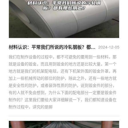
材料认识：平常我们所说的冷轧钢板？都有那些用处？
2024-12-05
我们在制作设备的过程中，都不可避免的要用到一些材料，那
就是设备的钣金，而且用到钣金的地方还是比较大量，第一个
地方就是我们的机架配电毯，还有下机架外围的钣金外罩，再
加上一些机械传动的部位的防护，除此之外，还有一些地方就
是安全性的防护，或者装饰性质的防护。说到钣金件的部分，
有的人就不免会想到，为什么下面的配电部分一定要是钣金件
制作的？这里我们要给大家详细解说一下，我们都知道设备在
制作过程中，讲究的是脚