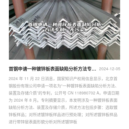
首钢申请一种镀锌板表面缺陷分析方法专利，无污染
2024-12-05
2024 年 11 月 22 日消息，国家知识产权局信息显示，北京首
钢股份有限公司申请一项名为“一种镀锌板表面缺陷分析方法、
装置及存储介质”的专利，公开号 CN 118980702 A，申请日期
为 2024 年 8 月。专利摘要显示，本发明涉及一种镀锌板表面
缺陷分析方法、装置及存储介质，所述方法包括步骤：选取镀
锌板样品；对所述镀锌板样品进行预处理；对所述镀锌板样品
进行带锌层表面形貌分析对所述镀锌板