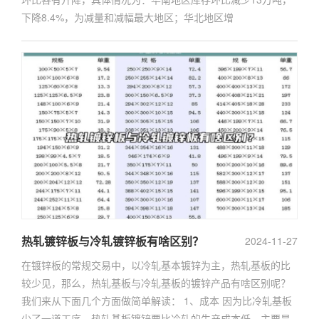
下降8.4%，为减量和减幅最大地区；华北地区增
热轧镀锌板与冷轧镀锌板有啥区别？
2024-11-27
在镀锌板的常规交易中，以冷轧基本镀锌为主，热轧基板的比
较少见，那么，热轧基板与冷轧基板的镀锌产品有啥区别呢？
我们来从下面几个方面做简单解读： 1、成本 因为比冷轧基板
少了一道工序，热轧基板镀锌要比冷轧的生产成本低，主要是