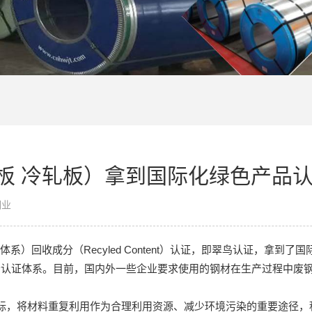
板 冷轧板）拿到国际化绿色产品
钢业
）回收成分（Recyled Content）认证，即翠鸟认证，拿到了
认证体系。目前，国内外一些企业要求使用的钢材在生产过程中废
，将材料重复利用作为合理利用资源、减少环境污染的重要途径，积极