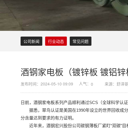
公司新闻
行业动态
常见问题
酒钢家电板（镀锌板 镀铝锌
人气：
发布时间：2024-05-10 09:09
来源：舒泽
0
日前，酒钢家电板系列产品顺利通过SCS（全球科学认证体系
据悉，翠鸟认证是美国在1990年设立的世界回收成分
分含量达到要求的有力证明。
近年来，酒钢宏兴股份公司碳钢薄板厂紧盯“双碳”目标