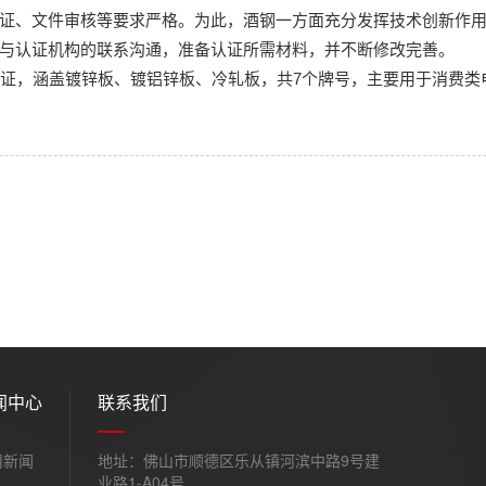
证、文件审核等要求严格。为此，酒钢一方面充分发挥技术创新作
与认证机构的联系沟通，准备认证所需材料，并不断修改完善。
证，涵盖镀锌板、镀铝锌板、冷轧板，共7个牌号，主要用于消费类
闻中心
联系我们
司新闻
地址：佛山市顺德区乐从镇河滨中路9号建
业路1-A04号