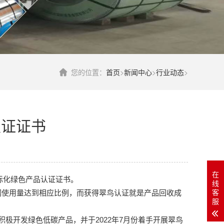
您的位置：
首页
>
新闻中心
>
行业动态
>
认证证书
在
国际化绿色产品认证证书。
线
客
钢使用量达到相应比例，而获得翠鸟认证就是产品回收成
服
开发绿色低碳产品，并于2022年7月份着手开展翠鸟