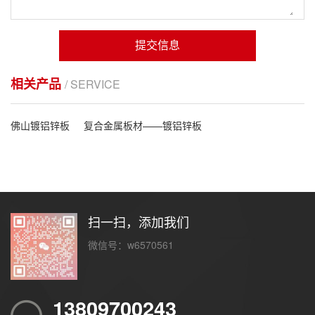
提交信息
相关产品
/ SERVICE
佛山镀铝锌板
复合金属板材——镀铝锌板
扫一扫，添加我们
微信号：w6570561
13809700243