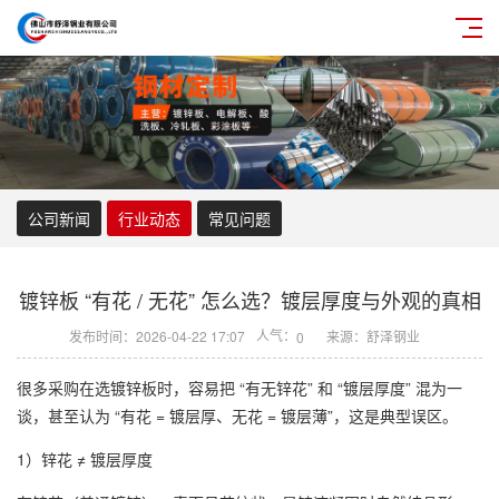
公司新闻
行业动态
常见问题
镀锌板 “有花 / 无花” 怎么选？镀层厚度与外观的真相
人气：
发布时间：2026-04-22 17:07
来源：舒泽钢业
0
很多采购在选镀锌板时，容易把 “有无锌花” 和 “镀层厚度” 混为一
谈，甚至认为 “有花 = 镀层厚、无花 = 镀层薄”，这是典型误区。
1）锌花 ≠ 镀层厚度