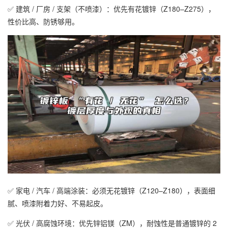
✅ 建筑 / 厂房 / 支架（不喷漆）：优先有花镀锌（Z180–Z275），
性价比高、防锈够用。
✅ 家电 / 汽车 / 高端涂装：必须无花镀锌（Z120–Z180），表面细
腻、喷漆附着力好、不易起皮。
✅ 光伏 / 高腐蚀环境：优先锌铝镁（ZM），耐蚀性是普通镀锌的 2