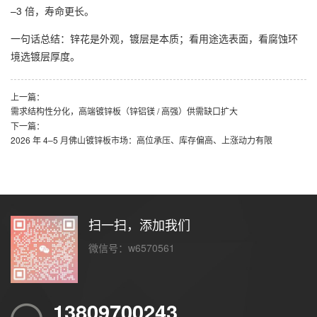
–3 倍，寿命更长。
一句话总结：锌花是外观，镀层是本质；看用途选表面，看腐蚀环
境选镀层厚度。
上一篇：
需求结构性分化，高端镀锌板（锌铝镁 / 高强）供需缺口扩大
下一篇：
2026 年 4–5 月佛山镀锌板市场：高位承压、库存偏高、上涨动力有限
扫一扫，添加我们
微信号：w6570561
13809700243