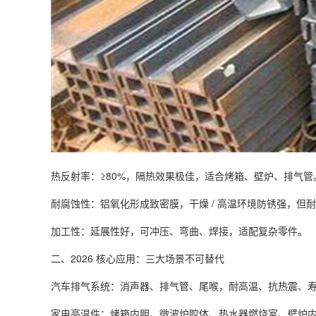
热反射率：≥80%，隔热效果极佳，适合烤箱、壁炉、排气管
耐腐蚀性：铝氧化形成致密膜，干燥 / 高温环境防锈强，但
加工性：延展性好，可冲压、弯曲、焊接，适配复杂零件。
二、2026 核心应用：三大场景不可替代
汽车排气系统：消声器、排气管、尾喉，耐高温、抗热震、寿命
家电高温件：烤箱内胆、微波炉腔体、热水器燃烧室、壁炉