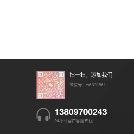
扫一扫，添加我们
微信号：w6570561
13809700243
24小时客户客服热线