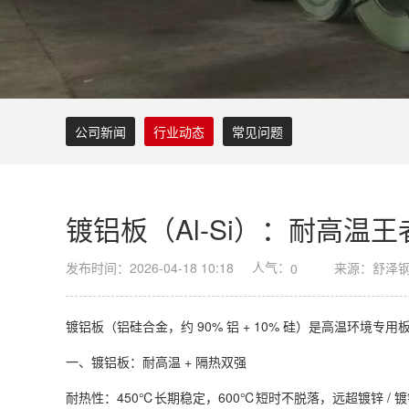
公司新闻
行业动态
常见问题
镀铝板（Al-Si）：耐高温
人气：
发布时间：2026-04-18 10:18
来源：舒泽
0
镀铝板（铝硅合金，约 90% 铝 + 10% 硅）是高温环境专
一、镀铝板：耐高温 + 隔热双强
耐热性：450℃长期稳定，600℃短时不脱落，远超镀锌 / 