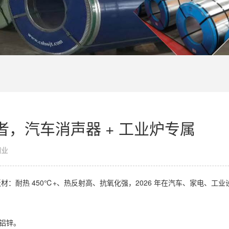
王者，汽车消声器 + 工业炉专属
钢业
用板材：耐热 450℃+、热反射高、抗氧化强，2026 年在汽车、家电、工
镀铝锌。