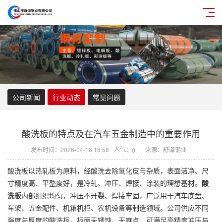
公司新闻
行业动态
常见问题
酸洗板的特点及在汽车五金制造中的重要作用
人气：
发布时间：2026-04-16 18:58
来源：舒泽钢业
0
酸洗板以热轧板为原料，经酸洗去除氧化皮与杂质，表面洁净、尺
寸精度高、平整度好，是冷轧、冲压、焊接、涂装的理想基材。
酸
洗板
内部组织均匀，冲压不开裂、焊接牢固，广泛用于汽车底盘、
车架、五金配件、机箱机柜、农机设备等制造领域。公司供应不同
强度与厚度的酸洗板，板面无锈蚀、无麻点，可满足高精度冲压与