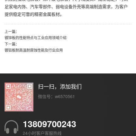
足家电内饰、汽车零部件、弱电设备外壳等高端制造需求，为客户
提供稳定可靠的精密金属板材。
上一篇：
镀锌板的性能特点与工业应用领域介绍
下一篇：
镀铝板耐高温耐腐蚀性能及行业应用
扫一扫，添加我们
微信号：w6570561
13809700243
24小时客户客服热线