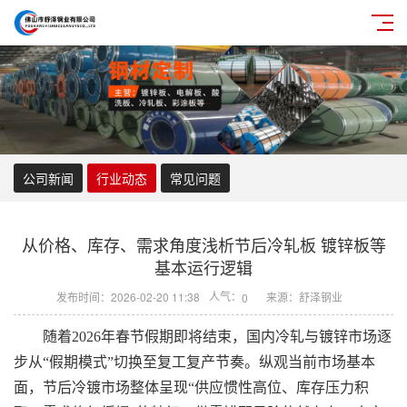
公司新闻
行业动态
常见问题
从价格、库存、需求角度浅析节后冷轧板 镀锌板等
基本运行逻辑
人气：
发布时间：2026-02-20 11:38
来源：舒泽钢业
0
随着2026年春节假期即将结束，国内冷轧与镀锌市场逐
步从“假期模式”切换至复工复产节奏。纵观当前市场基本
面，节后冷镀市场整体呈现“供应惯性高位、库存压力积