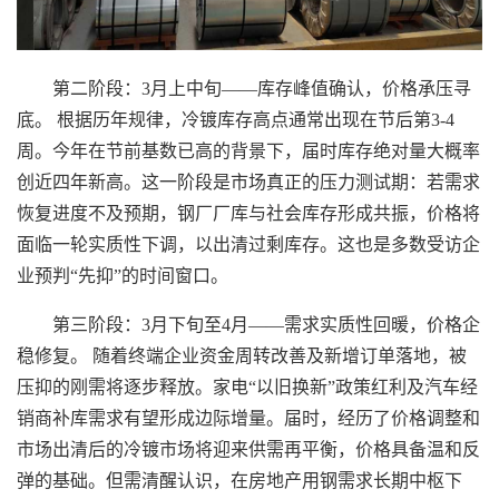
第二阶段：3月上中旬——库存峰值确认，价格承压寻
底。 根据历年规律，冷镀库存高点通常出现在节后第3-4
周。今年在节前基数已高的背景下，届时库存绝对量大概率
创近四年新高。这一阶段是市场真正的压力测试期：若需求
恢复进度不及预期，钢厂厂库与社会库存形成共振，价格将
面临一轮实质性下调，以出清过剩库存。这也是多数受访企
业预判“先抑”的时间窗口。
第三阶段：3月下旬至4月——需求实质性回暖，价格企
稳修复。 随着终端企业资金周转改善及新增订单落地，被
压抑的刚需将逐步释放。家电“以旧换新”政策红利及汽车经
销商补库需求有望形成边际增量。届时，经历了价格调整和
市场出清后的冷镀市场将迎来供需再平衡，价格具备温和反
弹的基础。但需清醒认识，在房地产用钢需求长期中枢下