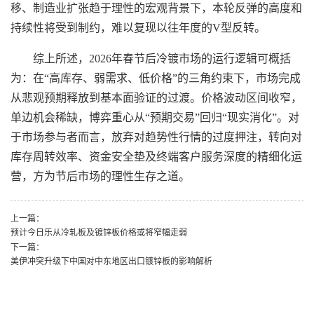
移、制造业扩张趋于理性的宏观背景下，本轮反弹的高度和
持续性将受到制约，难以复现以往年度的V型反转。
综上所述，2026年春节后冷镀市场的运行逻辑可概括
为：在“高库存、弱需求、低价格”的三角约束下，市场完成
从悲观预期释放到基本面验证的过渡。价格波动区间收窄，
单边机会稀缺，博弈重心从“预期交易”回归“现实消化”。对
于市场参与者而言，放弃对趋势性行情的过度押注，转向对
库存周转效率、资金安全垫及终端客户服务深度的精细化运
营，方为节后市场的理性生存之道。
上一篇：
预计今日乐从冷轧板及镀锌板价格或将窄幅走弱
下一篇：
美伊冲突升级下中国对中东地区出口镀锌板的影响解析