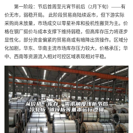
第一阶段：节后首周至元宵节前后（2月下旬）——有
价无市，弱稳开局。 此阶段贸易商陆续返市，但下游实际
采购尚未放量，市场成交以零星补库和投机性搬货为主。价
格在钢厂挺价与成本支撑下维持弱稳，但高库存压力将逐步
显性化，部分资金偏紧的贸易商或有暗降出货操作。区域分
化加剧，华东、华南主流市场库存压力较大，价格承压；华
中、西南等资源流入相对可控区域表现相对平稳。