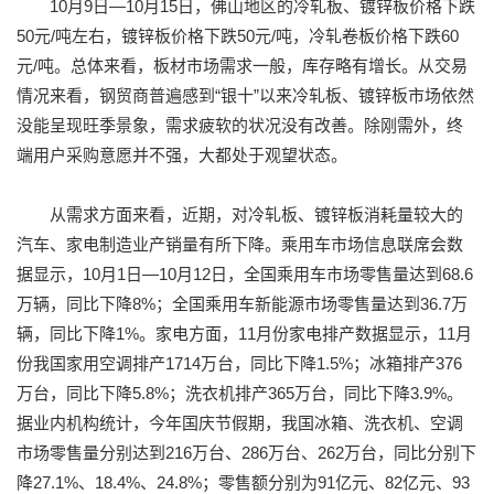
10月9日—10月15日，佛山地区的冷轧板、镀锌板价格下跌
50元/吨左右，镀锌板价格下跌50元/吨，冷轧卷板价格下跌60
元/吨。总体来看，板材市场需求一般，库存略有增长。从交易
情况来看，钢贸商普遍感到“银十”以来冷轧板、镀锌板市场依然
没能呈现旺季景象，需求疲软的状况没有改善。除刚需外，终
端用户采购意愿并不强，大都处于观望状态。
从需求方面来看，近期，对冷轧板、镀锌板消耗量较大的
汽车、家电制造业产销量有所下降。乘用车市场信息联席会数
据显示，10月1日—10月12日，全国乘用车市场零售量达到68.6
万辆，同比下降8%；全国乘用车新能源市场零售量达到36.7万
辆，同比下降1%。家电方面，11月份家电排产数据显示，11月
份我国家用空调排产1714万台，同比下降1.5%；冰箱排产376
万台，同比下降5.8%；洗衣机排产365万台，同比下降3.9%。
据业内机构统计，今年国庆节假期，我国冰箱、洗衣机、空调
市场零售量分别达到216万台、286万台、262万台，同比分别下
降27.1%、18.4%、24.8%；零售额分别为91亿元、82亿元、93