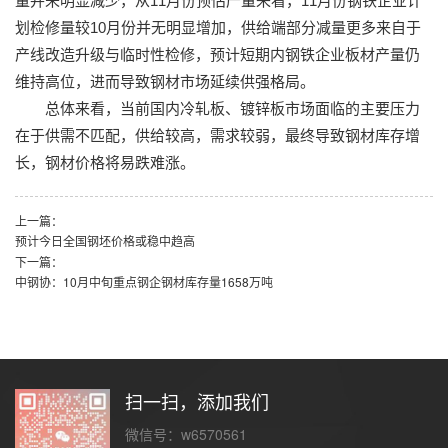
量并未明显减少，从11月份预估产量来看，11月份钢铁企业计
划检修量较10月份并无明显增加，供给端部分减量更多来自于
产线改造升级与临时性检修，预计短期内钢铁企业板材产量仍
维持高位，进而导致钢材市场延续供强格局。
总体来看，当前国内冷轧板、镀锌板市场面临的主要压力
在于供需不匹配，供给较高，需求较弱，最终导致钢材库存增
长，钢材价格将易跌难涨。
上一篇：
预计今日全国钢坯价格或稳中趋高
下一篇：
中钢协：10月中旬重点钢企钢材库存量1658万吨
扫一扫，添加我们
微信号：w6570561