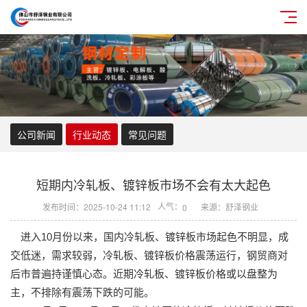
公司新闻
行业动态
常见问题
短期内冷轧板、镀锌板市场不会有太大起色
人气：
发布时间：2025-10-24 11:12
来源：舒泽钢业
0
进入10月份以来，国内冷轧板、镀锌板市场起色不明显，成
交低迷，需求较弱，冷轧板、镀锌板价格震荡运行，钢贸商对
后市普遍持谨慎心态。近期冷轧板、镀锌板价格或以盘整为
主，不排除有震荡下跌的可能。