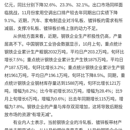
亿元，同比分别下降32.6%、23.3%、32.1%。出口市场同样面
临挑战，11月份家用空调出口排产较去年同期出口实绩下降
9.1%。近期，汽车、家电制造业对冷轧板、镀锌板的需求有所
减弱，支撑冷轧板、镀锌板价格上涨的动力不足。
从供给方面来看，近期，钢铁企业生产积极性仍高，产量
居高不下。中国钢铁工业协会数据显示，10月上旬，重点统计
钢铁企业累计生产粗钢2032万吨，平均日产203.2万吨，旬环比
增长7.5%；重点统计钢铁企业累计生产生铁1875万吨，平均日
产187.5万吨，旬环比增长3.2%；重点统计钢铁企业累计生产钢
材1961万吨，平均日产196.1万吨，旬环比下降8.5%。同期，重
点统计钢铁企业钢材库存量达到1588万吨，旬环比增长121万
吨，增幅为8.2%；比今年初增长351万吨，增幅为28.4%；比9
月上旬增长6万吨，增幅为0.6%；比去年同期增长115万吨，增
幅为7.8%。钢铁企业的产量与库存双双增加，这将导致后期投
放市场的资源“有增无减”。
有业内人士表示，当前钢铁企业的冷轧板、镀锌板带材产