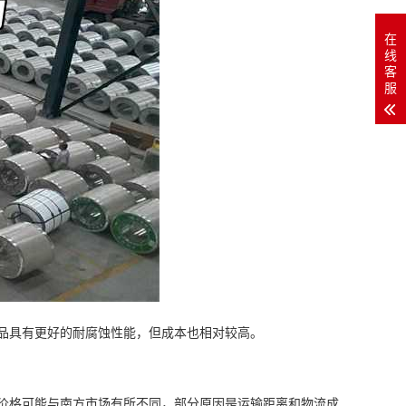
在
线
客
服
产品具有更好的耐腐蚀性能，但成本也相对较高。
场的价格可能与南方市场有所不同，部分原因是运输距离和物流成