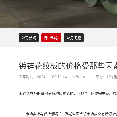
公司新闻
行业动态
常见问题
镀锌花纹板的价格受那些因
人气：
发布时间：2024-11-09 16:14
来源：舒泽
0
镀锌花纹板的价格受多种因素影响，包括**市场供需关系、
1. **市场需求与供应情况**：近期全国冷镀市场成交有