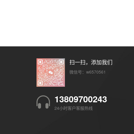
扫一扫，添加我们
微信号：w6570561
13809700243
24小时客户客服热线