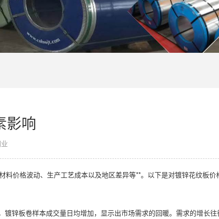
素影响
钢业
原材料价格波动、生产工艺成本以及地区差异等**。以下是对镀锌花纹板价
所好转，镀锌板卷样本成交量日均增加，显示出市场需求的回暖。需求的增长