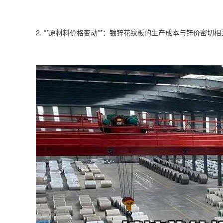
2. **原材料价格变动**：镀锌花纹板的生产成本与锌价