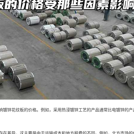
准会影响镀锌花纹板的价格。例如，采用热浸镀锌工艺的产品通常比电镀锌的
格可能存在差异，这主要是由于运输成本和地方税费的不同。例如，北方市