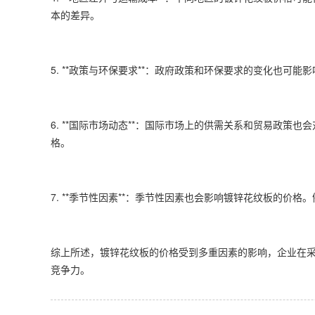
本的差异。
5. **政策与环保要求**：政府政策和环保要求的变化也
6. **国际市场动态**：国际市场上的供需关系和贸易政
格。
7. **季节性因素**：季节性因素也会影响镀锌花纹板的
综上所述，镀锌花纹板的价格受到多重因素的影响，企业在
竞争力。