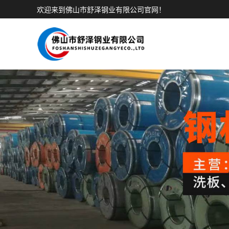
欢迎来到佛山市舒泽钢业有限公司官网！