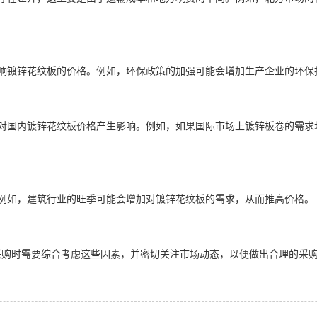
可能影响镀锌花纹板的价格。例如，环保政策的加强可能会增加生产企业的环
策也会对国内镀锌花纹板价格产生影响。例如，如果国际市场上镀锌板卷的
价格。例如，建筑行业的旺季可能会增加对镀锌花纹板的需求，从而推高价格。
采购时需要综合考虑这些因素，并密切关注市场动态，以便做出合理的采