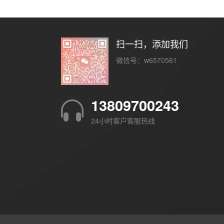
扫一扫，添加我们
微信号：w6570561
13809700243
24小时客户客服热线