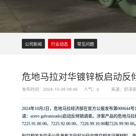
公司新闻
行业动态
常见问题
危地马拉对华镀锌板启动反
人气：
发布时间：2024-10-28 08:46
来源：舒泽
0
2024年10月2日，危地马拉经济部在官方公报发布第000644号公告
语：acero galvanizado)启动反倾销调查。涉案产品的危地马拉税号为7210.30.
7225.91.00.00、7225.92.00.00、7226.99.10.00和7
利益相关方应于公告发布次日起30日内提交相关证据材料，危地马拉经济部官网：w