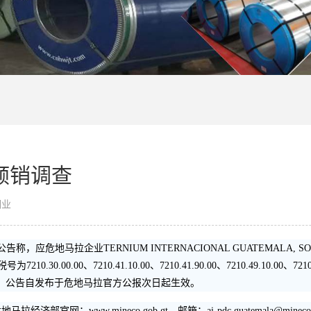
倾销调查
钢业
称，应危地马拉企业TERNIUM INTERNACIONAL GUATEMALA, 
00.00、7210.41.10.00、7210.41.90.00、7210.49.10.00、7210.49.9
226.99.90.00。公告自发布于危地马拉官方公报次日起生效。
ww.mineco.gob.gt，邮箱：ai-pdc.guatemala@mineco.g