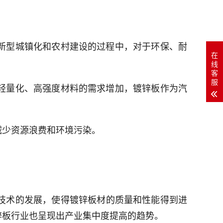
新型城镇化和农村建设的过程中，对于环保、耐
在
线
客
服
轻量化、高强度材料的需求增加，镀锌板作为汽
少资源浪费和环境污染。
。
技术的发展，使得镀锌板材的质量和性能得到进
锌板行业也呈现出产业集中度提高的趋势。