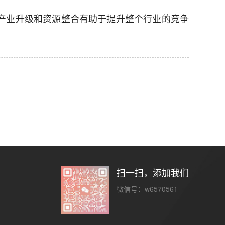
产业升级和资源整合有助于提升整个行业的竞争
扫一扫，添加我们
微信号：w6570561