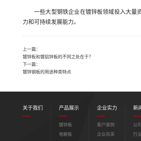
一些大型钢铁企业在镀锌板领域投入大量
力和可持续发展能力。
上一篇：
镀锌板和镀铝锌板的不同之处在于？
下一篇：
镀锌钢板的用途种类特点
关于我们
产品展示
企业实力
新
镀锌板
客户案例
公
电解板
企业风采
行