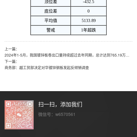
顶位差
-432.5
底位差
0
平均值
5133.89
警戒
1年超跌
上一篇：
2024年1-5月，我国镀锌板卷出口量持续超过去年同期，总计达到765.19万吨，同比增长18.55%。
下一篇：
商务部：越工贸部决定对华镀锌钢板发起反倾销调查
扫一扫，添加我们
微信号：w6570561